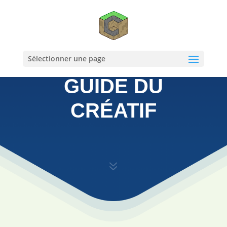
Sélectionner une page
GUIDE DU
CRÉATIF
7